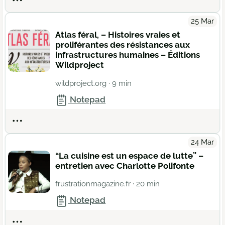
25 Mar
Atlas féral, – Histoires vraies et
proliférantes des résistances aux
infrastructures humaines – Éditions
Wildproject
wildproject.org
· 9 min
Notepad
Actions
24 Mar
“La cuisine est un espace de lutte” –
entretien avec Charlotte Polifonte
frustrationmagazine.fr
· 20 min
Notepad
Actions