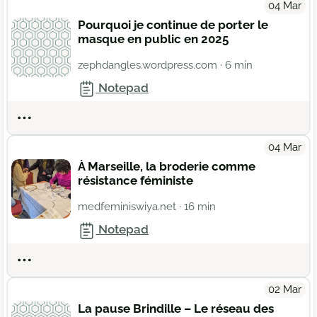
04 Mar
Pourquoi je continue de porter le
masque en public en 2025
zephdangles.wordpress.com
· 6 min
Notepad
Actions
04 Mar
À Marseille, la broderie comme
résistance féministe
medfeminiswiya.net
· 16 min
Notepad
Actions
02 Mar
La pause Brindille – Le réseau des