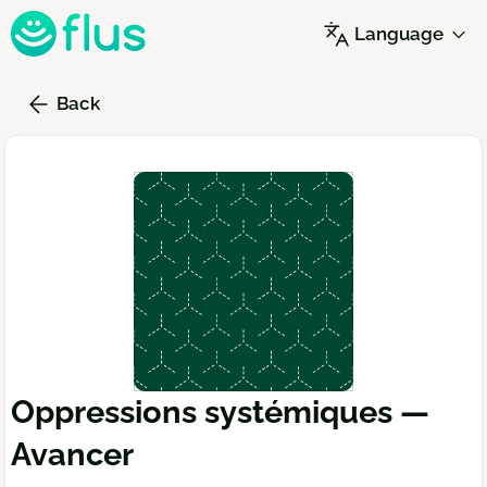
Skip
Language
to
main
content
Back
Oppressions systémiques —
Avancer