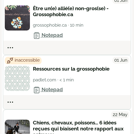
01 Jun
Être un(e) allié(e) non-gros(se) -
Grossophobie.ca
grossophobie.ca
· 10 min
Notepad
Actions
inaccessible
01 Jun
Ressources sur la grossophobie
padlet.com
· < 1 min
Notepad
Actions
22 May
Chiens, chevaux, poissons… 6 idées
reçues qui biaisent notre rapport aux