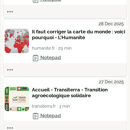
Actions
28 Dec 2025
Il faut corriger la carte du monde : voici
pourquoi - L'Humanité
humanite.fr
· 29 min
Notepad
Actions
27 Dec 2025
Accueil - Transiterra - Transition
agroécologique solidaire
transiterra.fr
· 3 min
Notepad
Actions