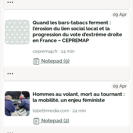
Actions
09 Apr
Quand les bars-tabacs ferment :
l’érosion du lien social local et la
progression du vote d’extrême droite
en France – CEPREMAP
cepremap.fr
· 24 min
Notepad (9)
Actions
09 Apr
Hommes au volant, mort au tournant :
la mobilité, un enjeu féministe
lisbethmedia.com
· 24 min
Notepad (2)
Actions