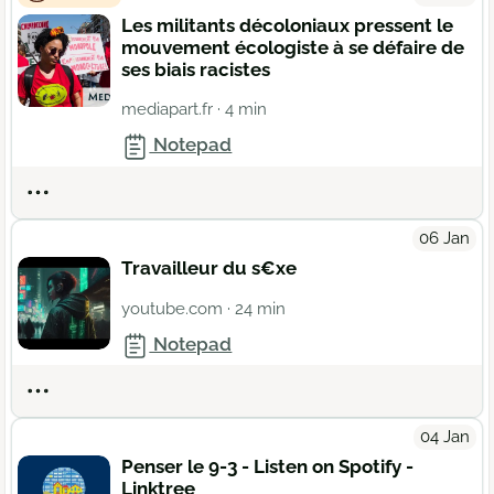
Les militants décoloniaux pressent le
mouvement écologiste à se défaire de
ses biais racistes
mediapart.fr
· 4 min
Notepad
Actions
06 Jan
Travailleur du s€xe
youtube.com
· 24 min
Notepad
Actions
04 Jan
Penser le 9-3 - Listen on Spotify -
Linktree