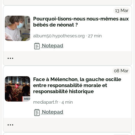
13 Mar
Pourquoi-lisons-nous nous-mêmes aux
bébés de néonat ?
album50.hypotheses.org
· 27 min
Notepad
Actions
08 Mar
Face à Mélenchon, la gauche oscille
entre responsabilité morale et
responsabilité historique
mediapart.fr
· 4 min
Notepad
Actions