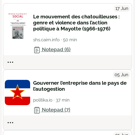
17 Jun
Le mouvement des chatouilleuses :
genre et violence dans l’action
politique à Mayotte (1966-1976)
shs.cairn.info
· 50 min
Notepad (6)
Actions
05 Jun
Gouverner l’entreprise dans le pays de
l’autogestion
politika.io
· 37 min
Notepad (7)
Actions