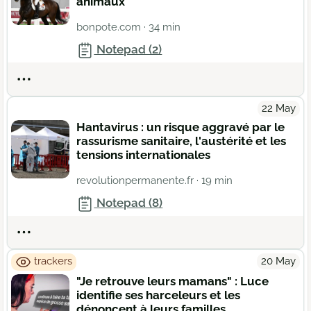
animaux
bonpote.com
· 34 min
Notepad (2)
Actions
22 May
Hantavirus : un risque aggravé par le
rassurisme sanitaire, l'austérité et les
tensions internationales
revolutionpermanente.fr
· 19 min
Notepad (8)
Actions
trackers
20 May
"Je retrouve leurs mamans" : Luce
identifie ses harceleurs et les
dénoncent à leurs familles