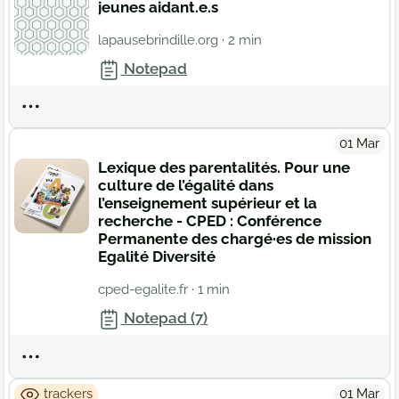
jeunes aidant.e.s
lapausebrindille.org
· 2 min
Notepad
Actions
01 Mar
Lexique des parentalités. Pour une
culture de l’égalité dans
l’enseignement supérieur et la
recherche - CPED : Conférence
Permanente des chargé·es de mission
Egalité Diversité
cped-egalite.fr
· 1 min
Notepad (7)
Actions
trackers
01 Mar