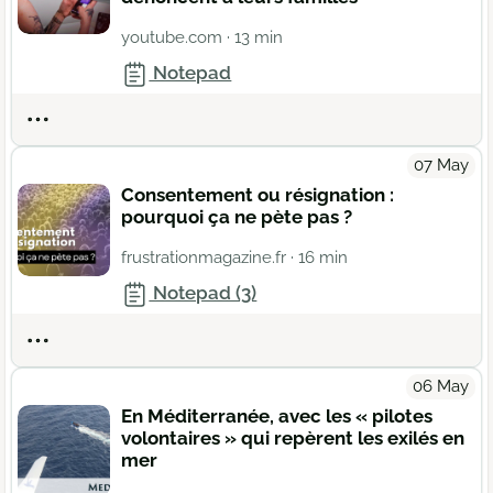
youtube.com
· 13 min
Notepad
Actions
07 May
Consentement ou résignation :
pourquoi ça ne pète pas ?
frustrationmagazine.fr
· 16 min
Notepad (3)
Actions
06 May
En Méditerranée, avec les « pilotes
volontaires » qui repèrent les exilés en
mer