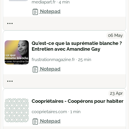
mediapart.fr
· 4 min
Notepad
Actions
06 May
Qu’est-ce que la suprématie blanche ?
Entretien avec Amandine Gay
frustrationmagazine.fr
· 25 min
Notepad
Actions
23 Apr
Coopriétaires - Coopérons pour habiter
cooprietaires.com
· 1 min
Notepad