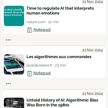
21 Nov 2024
Time to regulate AI that interprets
human emotions
nature.com
· 12 min
Notepad
Actions
21 Nov 2024
Les algorithmes aux commandes
laviedesidees.fr
· 23 min
Notepad
Actions
21 Nov 2024
Untold History of AI: Algorithmic Bias
Was Born in the 1980s