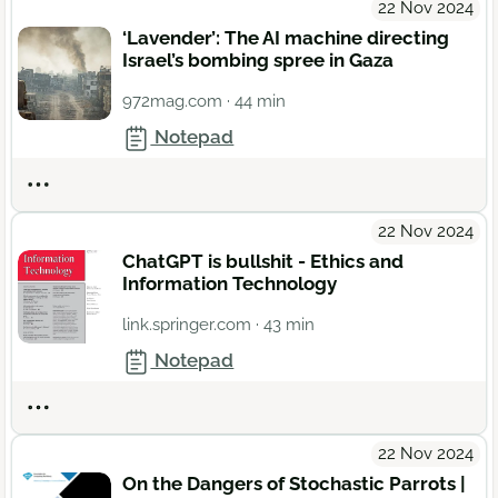
22 Nov 2024
‘Lavender’: The AI machine directing
Israel’s bombing spree in Gaza
972mag.com
· 44 min
Notepad
Actions
22 Nov 2024
ChatGPT is bullshit - Ethics and
Information Technology
link.springer.com
· 43 min
Notepad
Actions
22 Nov 2024
On the Dangers of Stochastic Parrots |