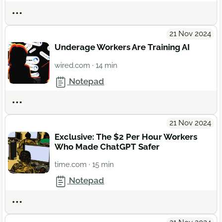
Actions
21 Nov 2024
Underage Workers Are Training AI
wired.com
· 14 min
Notepad
Actions
21 Nov 2024
Exclusive: The $2 Per Hour Workers
Who Made ChatGPT Safer
time.com
· 15 min
Notepad
Actions