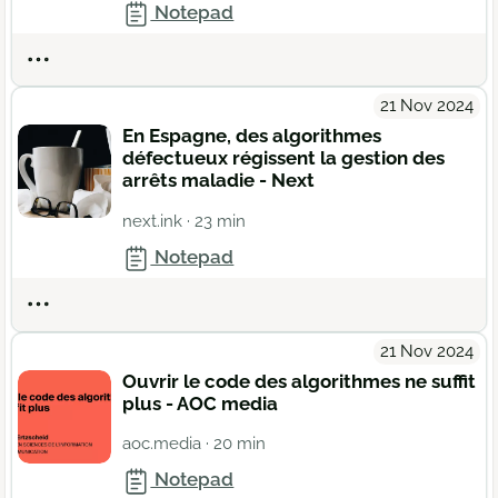
Notepad
Actions
21 Nov 2024
En Espagne, des algorithmes
défectueux régissent la gestion des
arrêts maladie - Next
next.ink
· 23 min
Notepad
Actions
21 Nov 2024
Ouvrir le code des algorithmes ne suffit
plus - AOC media
aoc.media
· 20 min
Notepad