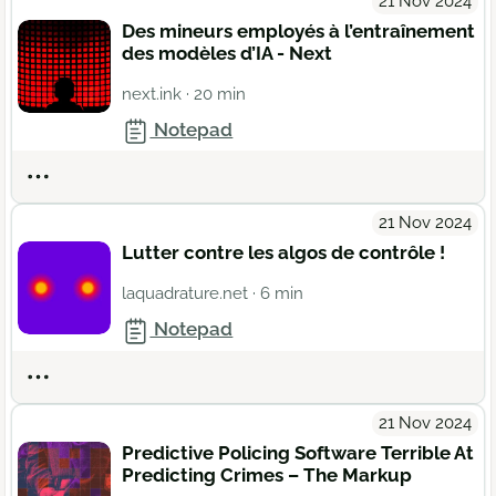
21 Nov 2024
Des mineurs employés à l’entraînement
des modèles d’IA - Next
next.ink
· 20 min
Notepad
Actions
21 Nov 2024
Lutter contre les algos de contrôle !
laquadrature.net
· 6 min
Notepad
Actions
21 Nov 2024
Predictive Policing Software Terrible At
Predicting Crimes – The Markup