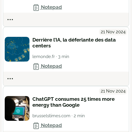
Notepad
Actions
21 Nov 2024
Derrière l’IA, la déferlante des data
centers
lemonde.fr
· 3 min
Notepad
Actions
21 Nov 2024
ChatGPT consumes 25 times more
energy than Google
brusselstimes.com
· 2 min
Notepad