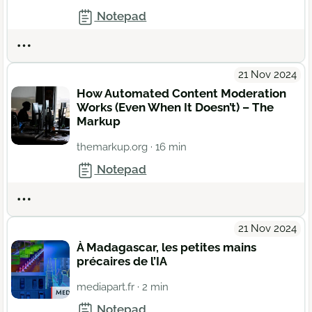
Notepad
Actions
21 Nov 2024
How Automated Content Moderation
Works (Even When It Doesn’t) – The
Markup
themarkup.org
· 16 min
Notepad
Actions
21 Nov 2024
À Madagascar, les petites mains
précaires de l’IA
mediapart.fr
· 2 min
Notepad