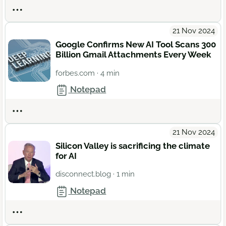
Actions
21 Nov 2024
Google Confirms New AI Tool Scans 300
Billion Gmail Attachments Every Week
forbes.com
· 4 min
Notepad
Actions
21 Nov 2024
Silicon Valley is sacrificing the climate
for AI
disconnect.blog
· 1 min
Notepad
Actions