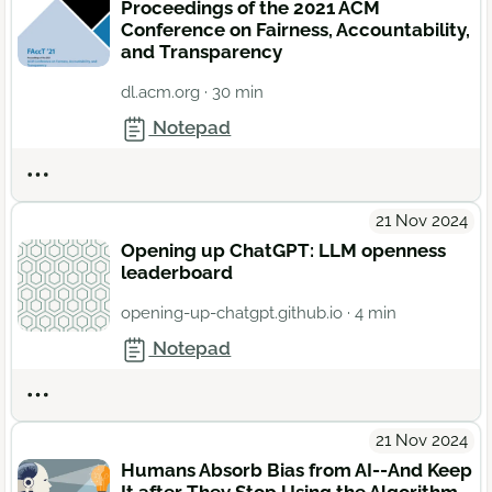
Proceedings of the 2021 ACM
Conference on Fairness, Accountability,
and Transparency
dl.acm.org
· 30 min
Notepad
Actions
21 Nov 2024
Opening up ChatGPT: LLM openness
leaderboard
opening-up-chatgpt.github.io
· 4 min
Notepad
Actions
21 Nov 2024
Humans Absorb Bias from AI--And Keep