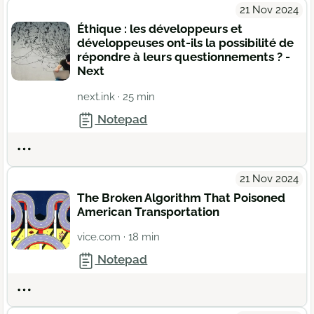
21 Nov 2024
Éthique : les développeurs et
développeuses ont-ils la possibilité de
répondre à leurs questionnements ? -
Next
next.ink
· 25 min
Notepad
Actions
21 Nov 2024
The Broken Algorithm That Poisoned
American Transportation
vice.com
· 18 min
Notepad
Actions