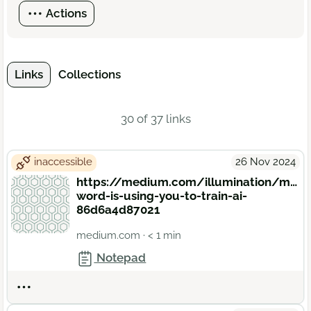
Actions
Links
Collections
30 of 37 links
inaccessible
26 Nov 2024
https://medium.com/illumination/ms-
word-is-using-you-to-train-ai-
86d6a4d87021
medium.com
· < 1 min
Notepad
Actions