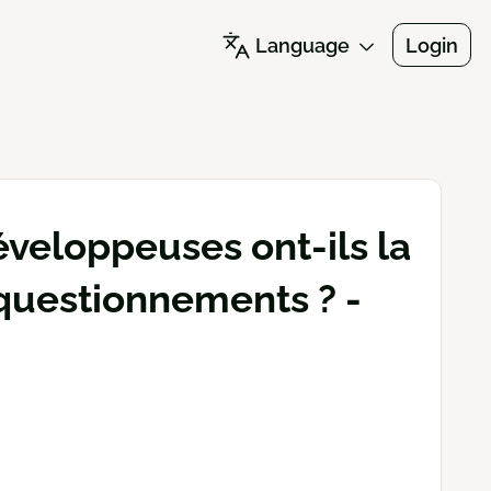
Language
Login
éveloppeuses ont-ils la
 questionnements ? -