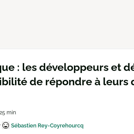
que : les développeurs et d
ibilité de répondre à leurs
 25 min
y
Sébastien Rey-Coyrehourcq