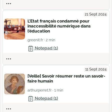
Actions
21 Sept 2024
L’Etat français condamné pour
inaccessibilité numérique dans
l’éducation
greenit.fr
· 2 min
Notepad (1)
Actions
11 Sept 2024
[Veille] Savoir résumer reste un savoir-
faire humain
arthurperret.fr
· 1 min
Notepad (1)
Actions