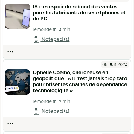
IA : un espoir de rebond des ventes
pour les fabricants de smartphones et
de PC
lemonde.fr
· 4 min
Notepad (1)
Actions
08 Jun 2024
Ophélie Coelho, chercheuse en
géopolitique : « Il n’est jamais trop tard
pour briser les chaînes de dépendance
technologique »
lemonde.fr
· 3 min
Notepad (1)
Actions