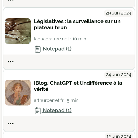
29 Jun 2024
Législatives : la surveillance sur un
plateau brun
laquadrature.net
· 10 min
Notepad (1)
Actions
24 Jun 2024
[Blog] ChatGPT et l’indifférence à la
vérité
arthurperret.fr
· 5 min
Notepad (1)
Actions
12 Jun 2024