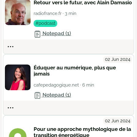
Retour vers le futur, avec Alain Damasio
radiofrance.fr
· 3 min
#podcast
Notepad (1)
Actions
02 Jun 2024
Éduquer au numérique, plus que
jamais
cafepedagogique.net
· 6 min
Notepad (1)
Actions
02 Jun 2024
Pour une approche mythologique de la
transition énergétique