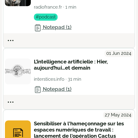
radiofrance.fr
· 1 min
#podcast
Notepad (1)
Actions
01 Jun 2024
L’intelligence artificielle : Hier,
aujourd’hui…et demain
interstices.info
· 31 min
Notepad (1)
Actions
27 May 2024
Sensibiliser à l'hameçonnage sur les
espaces numériques de travail :
lancement de l'opération Cactus