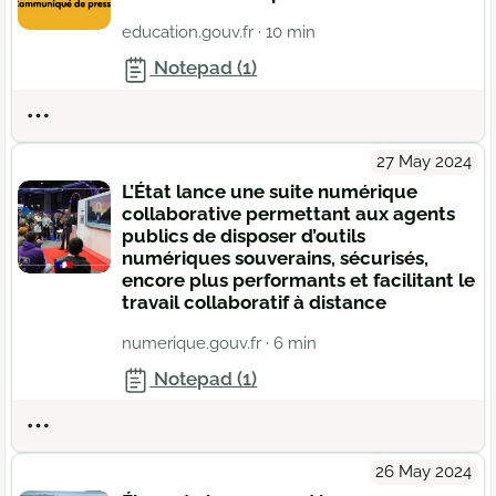
education.gouv.fr
· 10 min
Notepad (1)
Actions
27 May 2024
L’État lance une suite numérique
collaborative permettant aux agents
publics de disposer d’outils
numériques souverains, sécurisés,
encore plus performants et facilitant le
travail collaboratif à distance
numerique.gouv.fr
· 6 min
Notepad (1)
Actions
26 May 2024