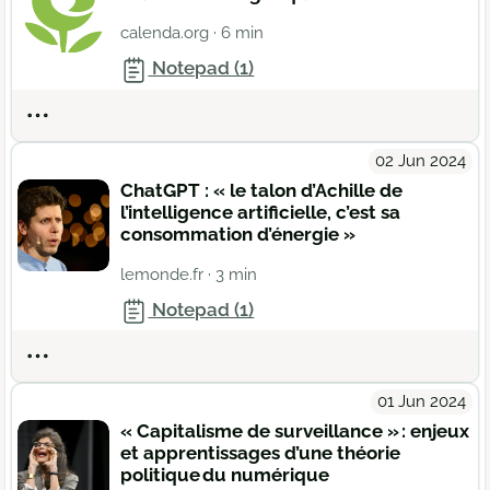
calenda.org
· 6 min
Notepad (1)
Actions
02 Jun 2024
ChatGPT : « le talon d’Achille de
l’intelligence artificielle, c’est sa
consommation d’énergie »
lemonde.fr
· 3 min
Notepad (1)
Actions
01 Jun 2024
« Capitalisme de surveillance » : enjeux
et apprentissages d’une théorie
politique du numérique