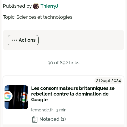
Published by
ThierryJ
Topic: Sciences et technologies
Actions
30 of 892 links
21 Sept 2024
Les consommateurs britanniques se
rebellent contre la domination de
Google
lemonde.fr
· 3 min
Notepad (1)