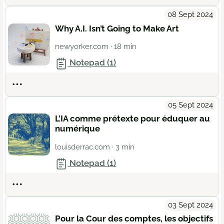
08 Sept 2024
Why A.I. Isn’t Going to Make Art
newyorker.com
· 18 min
Notepad (1)
Actions
05 Sept 2024
L’IA comme prétexte pour éduquer au
numérique
louisderrac.com
· 3 min
Notepad (1)
Actions
03 Sept 2024
Pour la Cour des comptes, les objectifs