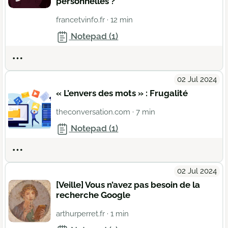
personnelles ?
francetvinfo.fr
· 12 min
Notepad (1)
Actions
02 Jul 2024
« L’envers des mots » : Frugalité
theconversation.com
· 7 min
Notepad (1)
Actions
02 Jul 2024
[Veille] Vous n’avez pas besoin de la
recherche Google
arthurperret.fr
· 1 min