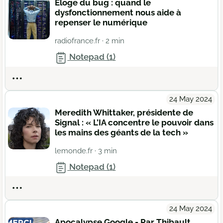
Éloge du bug : quand le
dysfonctionnement nous aide à
repenser le numérique
radiofrance.fr
· 2 min
Notepad (1)
Actions
24 May 2024
Meredith Whittaker, présidente de
Signal : « L’IA concentre le pouvoir dans
les mains des géants de la tech »
lemonde.fr
· 3 min
Notepad (1)
Actions
24 May 2024
Apocalypse Google - Par Thibault