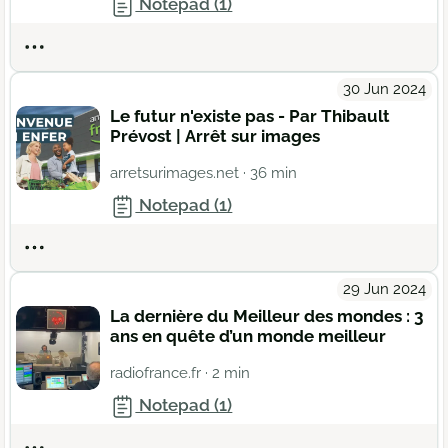
Notepad (1)
Actions
30 Jun 2024
Le futur n'existe pas - Par Thibault
Prévost | Arrêt sur images
arretsurimages.net
· 36 min
Notepad (1)
Actions
29 Jun 2024
La dernière du Meilleur des mondes : 3
ans en quête d’un monde meilleur
radiofrance.fr
· 2 min
Notepad (1)
Actions