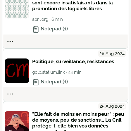
sont encore insatisfaisants dans la
promotion des logiciels libres
april.org
· 6 min
Notepad (1)
Actions
28 Aug 2024
Politique, surveillance, résistances
golb.statium.link
· 44 min
Notepad (1)
Actions
25 Aug 2024
"Elle fait de moins en moins peur" : peu
de moyens, peu de sanctions... La Cnil
protège-t-elle bien vos données