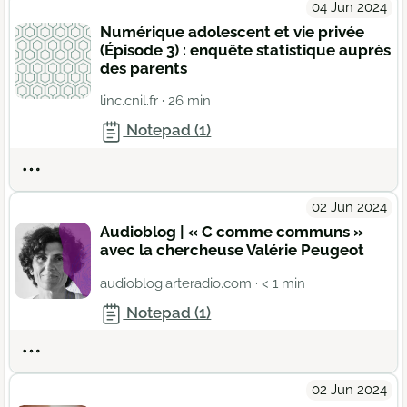
04 Jun 2024
Numérique adolescent et vie privée
(Épisode 3) : enquête statistique auprès
des parents
linc.cnil.fr
· 26 min
Notepad (1)
Actions
02 Jun 2024
Audioblog | « C comme communs »
avec la chercheuse Valérie Peugeot
audioblog.arteradio.com
· < 1 min
Notepad (1)
Actions
02 Jun 2024