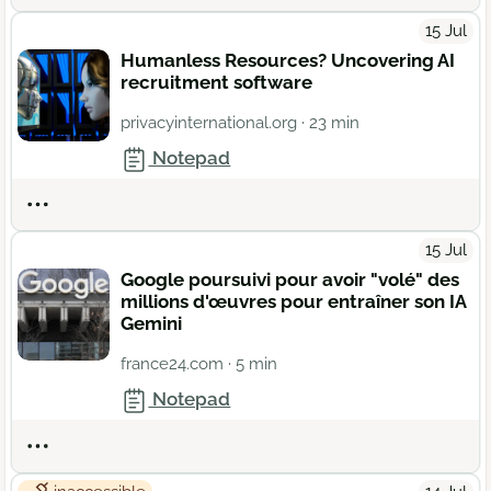
15 Jul
Humanless Resources? Uncovering AI
recruitment software
privacyinternational.org
· 23 min
Notepad
Actions
15 Jul
Google poursuivi pour avoir "volé" des
millions d'œuvres pour entraîner son IA
Gemini
france24.com
· 5 min
Notepad
Actions