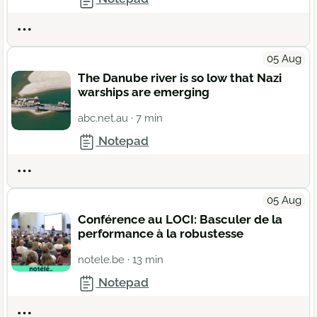
Actions
05 Aug
The Danube river is so low that Nazi
warships are emerging
abc.net.au
· 7 min
Notepad
Actions
05 Aug
Conférence au LOCI: Basculer de la
performance à la robustesse
notele.be
· 13 min
Notepad
Actions