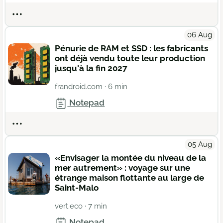
Actions
06 Aug
Pénurie de RAM et SSD : les fabricants
ont déjà vendu toute leur production
jusqu'à la fin 2027
frandroid.com
· 6 min
Notepad
Actions
05 Aug
«Envisager la montée du niveau de la
mer autrement» : voyage sur une
étrange maison flottante au large de
Saint-Malo
vert.eco
· 7 min
Notepad