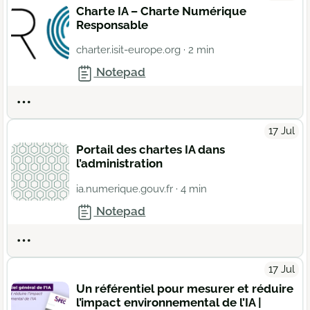
Charte IA – Charte Numérique
Responsable
charter.isit-europe.org
· 2 min
Notepad
Actions
17 Jul
Portail des chartes IA dans
l’administration
ia.numerique.gouv.fr
· 4 min
Notepad
Actions
17 Jul
Un référentiel pour mesurer et réduire
l’impact environnemental de l’IA |