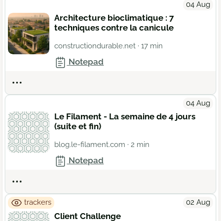
04 Aug
Architecture bioclimatique : 7
techniques contre la canicule
constructiondurable.net
· 17 min
Notepad
Actions
04 Aug
Le Filament - La semaine de 4 jours
(suite et fin)
blog.le-filament.com
· 2 min
Notepad
Actions
trackers
02 Aug
Client Challenge