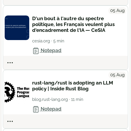
05 Aug
D'un bout à l'autre du spectre
politique, les Français veulent plus
d'encadrement de l'IA — CeSIA
cesia.org
· 5 min
Notepad
Actions
05 Aug
rust-lang/rust is adopting an LLM
policy | Inside Rust Blog
blog.rust-lang.org
· 11 min
Notepad
Actions