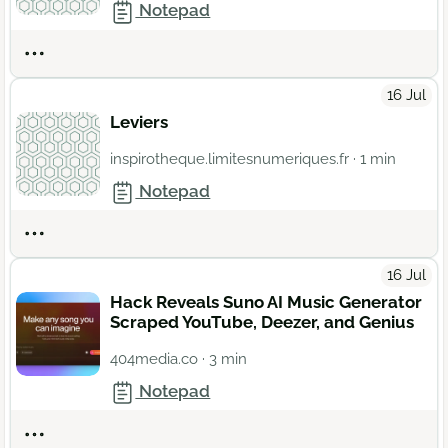
Notepad
Actions
16 Jul
Leviers
inspirotheque.limitesnumeriques.fr
· 1 min
Notepad
Actions
16 Jul
Hack Reveals Suno AI Music Generator
Scraped YouTube, Deezer, and Genius
404media.co
· 3 min
Notepad
Actions