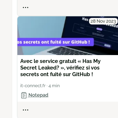
Actions
28 Nov 2023
Avec le service gratuit « Has My
Secret Leaked? », vérifiez si vos
secrets ont fuité sur GitHub !
it-connect.fr
· 4 min
Notepad
Actions