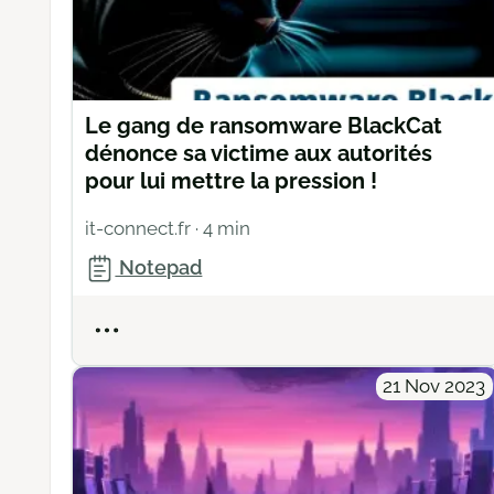
Le gang de ransomware BlackCat
dénonce sa victime aux autorités
pour lui mettre la pression !
it-connect.fr
· 4 min
Notepad
Actions
21 Nov 2023