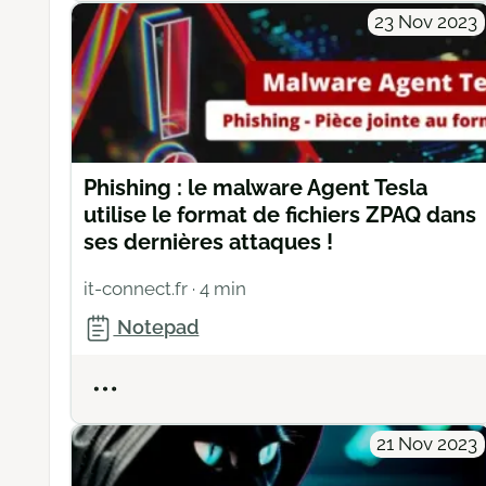
23 Nov 2023
Phishing : le malware Agent Tesla
utilise le format de fichiers ZPAQ dans
ses dernières attaques !
it-connect.fr
· 4 min
Notepad
Actions
21 Nov 2023