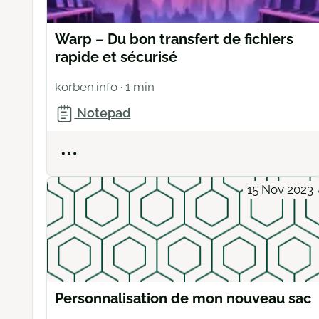
Warp – Du bon transfert de fichiers
rapide et sécurisé
korben.info
· 1 min
Notepad
Actions
15 Nov 2023
Personnalisation de mon nouveau sac