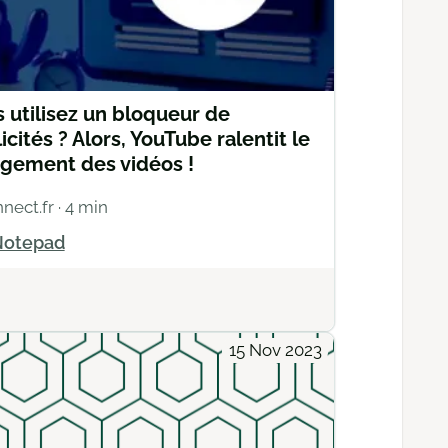
 utilisez un bloqueur de
icités ? Alors, YouTube ralentit le
gement des vidéos !
nnect.fr
· 4 min
otepad
Actions
15 Nov 2023