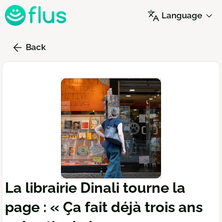
Skip
Language
to
main
content
Back
La librairie Dinali tourne la
page : « Ça fait déjà trois ans