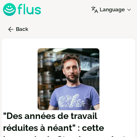
Skip
Language
to
main
content
Back
"Des années de travail
réduites à néant" : cette