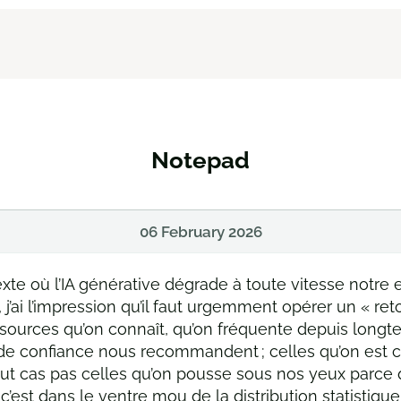
Notepad
06 February 2026
xte où l’IA générative dégrade à toute vitesse notr
 j’ai l’impression qu’il faut urgemment opérer un « ret
s sources qu’on connaît, qu’on fréquente depuis longte
e confiance nous recommandent ; celles qu’on est 
tout cas pas celles qu’on pousse sous nos yeux parce
’est dans le ventre mou de la distribution statistique