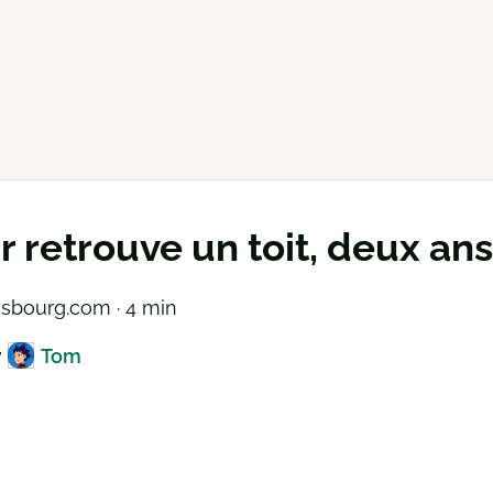
r retrouve un toit, deux ans
asbourg.com · 4 min
y
Tom