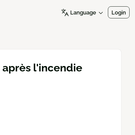
Language
Login
 après l'incendie