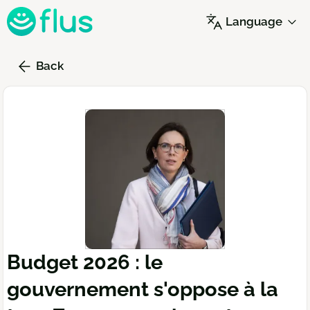
Skip
Language
to
main
content
Back
Budget 2026 : le
gouvernement s'oppose à la