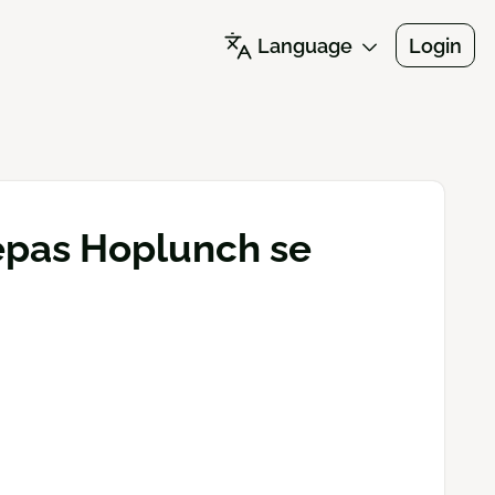
Language
Login
repas Hoplunch se