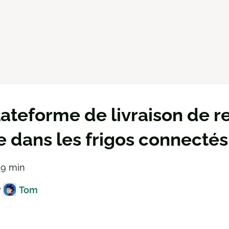
lateforme de livraison de 
e dans les frigos connectés
 19 min
y
Tom