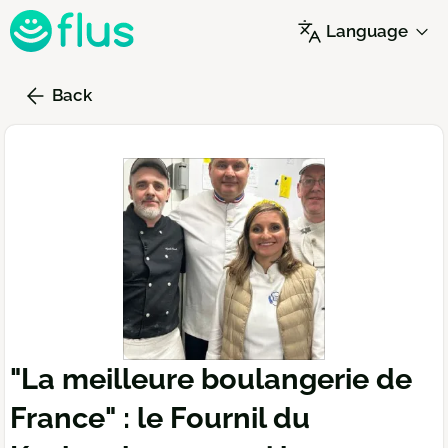
Skip
Language
to
main
content
Back
"La meilleure boulangerie de
France" : le Fournil du