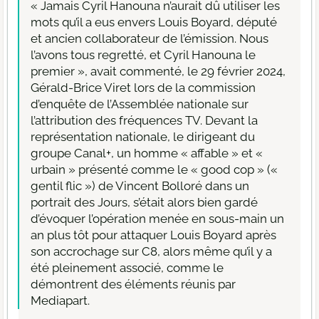
« Jamais Cyril Hanouna n’aurait dû utiliser les
mots qu’il a eus envers Louis Boyard, député
et ancien collaborateur de l’émission. Nous
l’avons tous regretté, et Cyril Hanouna le
premier », avait commenté, le 29 février 2024,
Gérald-Brice Viret lors de la commission
d’enquête de l’Assemblée nationale sur
l’attribution des fréquences TV. Devant la
représentation nationale, le dirigeant du
groupe Canal+, un homme « affable » et «
urbain » présenté comme le « good cop » («
gentil flic ») de Vincent Bolloré dans un
portrait des Jours, s’était alors bien gardé
d’évoquer l’opération menée en sous-main un
an plus tôt pour attaquer Louis Boyard après
son accrochage sur C8, alors même qu’il y a
été pleinement associé, comme le
démontrent des éléments réunis par
Mediapart.