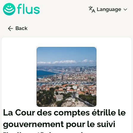
Skip
Language
to
main
content
Back
La Cour des comptes étrille le
gouvernement pour le suivi