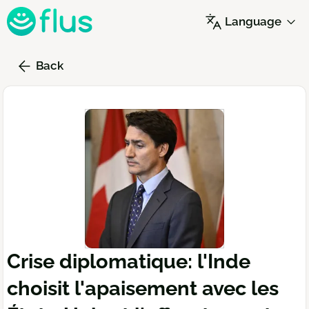
Skip
Language
to
main
content
Back
Crise diplomatique: l'Inde
choisit l'apaisement avec les