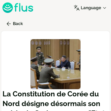
Skip
Language
to
main
content
Back
La Constitution de Corée du
Nord désigne désormais son