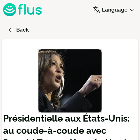
Skip
Language
to
main
content
Back
Présidentielle aux États-Unis:
au coude-à-coude avec