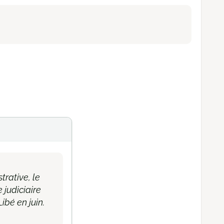
trative, le
 judiciaire
Libé en juin.