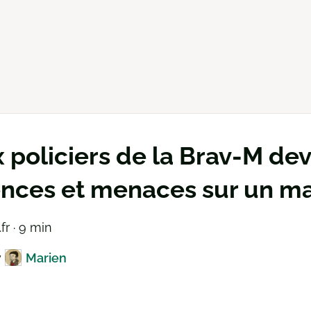
 policiers de la Brav-M dev
ences et menaces sur un ma
.fr · 9 min
y
Marien