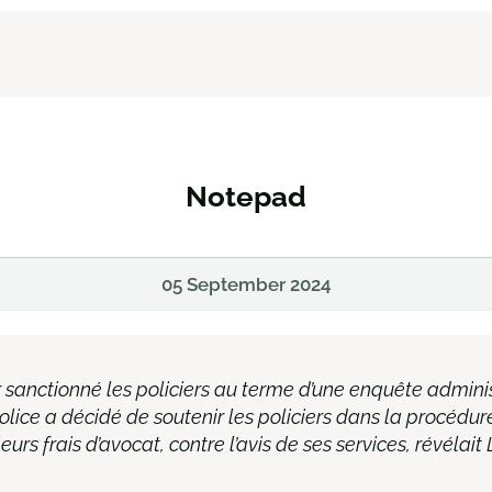
Notepad
05 September 2024
 sanctionné les policiers au terme d’une enquête adminis
olice a décidé de soutenir les policiers dans la procédure
urs frais d’avocat, contre l’avis de ses services, révélait 