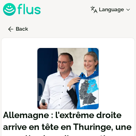
Skip
Language
to
main
content
Back
Allemagne : l'extrême droite
arrive en tête en Thuringe, une