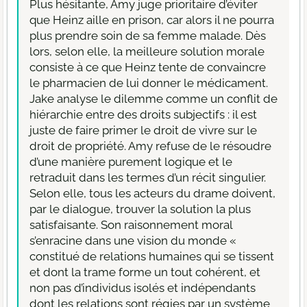
Plus hésitante, Amy juge prioritaire d’éviter
que Heinz aille en prison, car alors il ne pourra
plus prendre soin de sa femme malade. Dès
lors, selon elle, la meilleure solution morale
consiste à ce que Heinz tente de convaincre
le pharmacien de lui donner le médicament.
Jake analyse le dilemme comme un conflit de
hiérarchie entre des droits subjectifs : il est
juste de faire primer le droit de vivre sur le
droit de propriété. Amy refuse de le résoudre
d’une manière purement logique et le
retraduit dans les termes d’un récit singulier.
Selon elle, tous les acteurs du drame doivent,
par le dialogue, trouver la solution la plus
satisfaisante. Son raisonnement moral
s’enracine dans une vision du monde «
constitué de relations humaines qui se tissent
et dont la trame forme un tout cohérent, et
non pas d’individus isolés et indépendants
dont les relations sont régies par un système