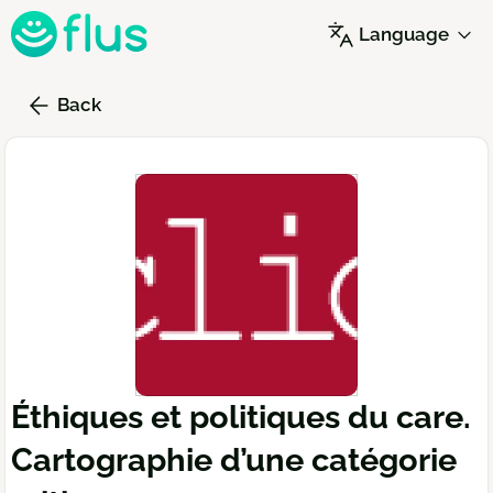
Skip
Language
to
main
content
Back
Éthiques et politiques du care.
Cartographie d’une catégorie