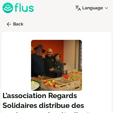
Skip
Language
to
main
content
Back
L’association Regards
Solidaires distribue des