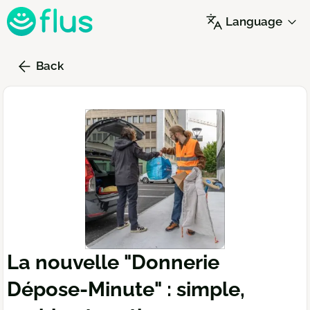
Skip
Language
to
main
content
Back
La nouvelle "Donnerie
Dépose-Minute" : simple,