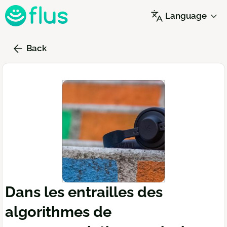
Skip
Language
to
main
content
Back
Dans les entrailles des
algorithmes de