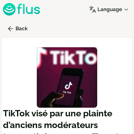
Skip
Language
to
main
content
Back
TikTok visé par une plainte
d’anciens modérateurs