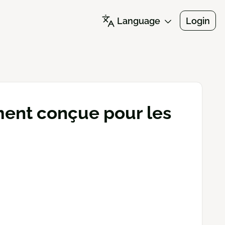
Language
Login
ment conçue pour les