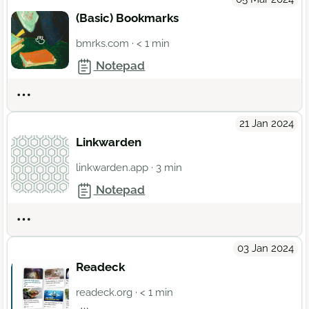
(Basic) Bookmarks
bmrks.com
· < 1 min
Notepad
Actions
21 Jan 2024
Linkwarden
linkwarden.app
· 3 min
Notepad
Actions
03 Jan 2024
Readeck
readeck.org
· < 1 min