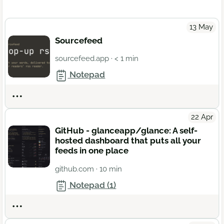
13 May
Sourcefeed
sourcefeed.app
· < 1 min
Notepad
Actions
22 Apr
GitHub - glanceapp/glance: A self-
hosted dashboard that puts all your
feeds in one place
github.com
· 10 min
Notepad (1)
Actions