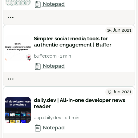
Notepad
Actions
15 Jun 2021
Simpler social media tools for
authentic engagement | Buffer
buffer.com
· 1 min
Notepad
Actions
13 Jun 2021
daily.dev | All-in-one developer news
reader
app.daily.dev
· < 1 min
Notepad