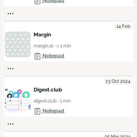
Notepad
Actions
14 Feb
Margin
margin.at
· < 1 min
Notepad
Actions
23 Oct 2024
Digest.club
digest.club
· 1 min
Notepad
Actions
05 Mar 2024