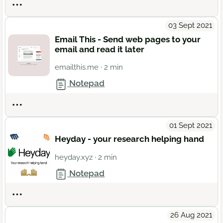
Actions
03 Sept 2021
Email This - Send web pages to your
email and read it later
emailthis.me
· 2 min
Notepad
Actions
01 Sept 2021
Heyday - your research helping hand
heyday.xyz
· 2 min
Notepad
Actions
26 Aug 2021