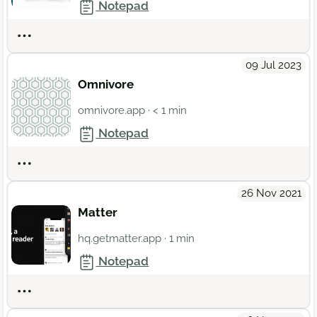
Notepad
Actions
09 Jul 2023
Omnivore
omnivore.app
· < 1 min
Notepad
Actions
26 Nov 2021
Matter
hq.getmatter.app
· 1 min
Notepad
Actions