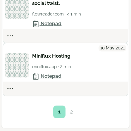
social twist.
flowreader.com
· < 1 min
Notepad
Actions
10 May 2021
Miniflux Hosting
miniflux.app
· 2 min
Notepad
Actions
1
2