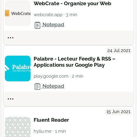
WebCrate - Organize your Web
webcrate.app
· 3 min
Notepad
Actions
24 Jul 2021
Palabre - Lecteur Feedly & RSS –
Applications sur Google Play
play.google.com
· 2 min
Notepad
Actions
15 Jun 2021
Fluent Reader
hyliu.me
· 1 min